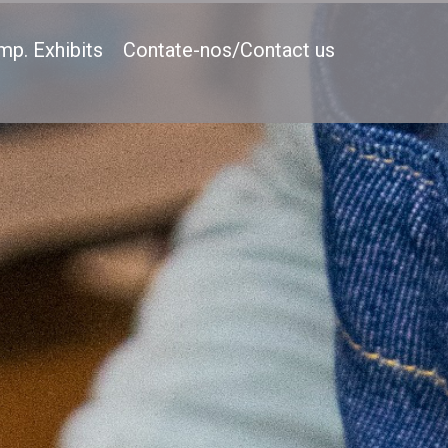
mp. Exhibits
Contate-nos/Contact us