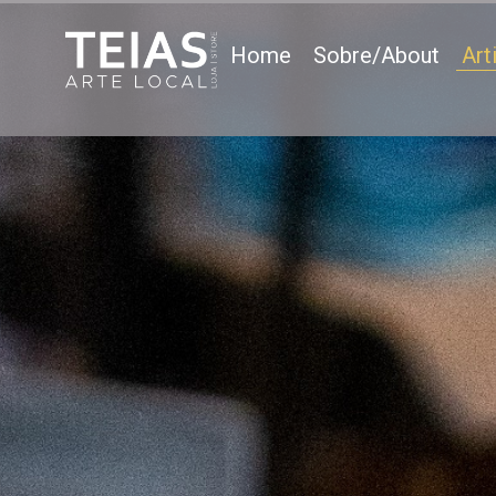
Home
Sobre/About
Art