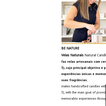
BE NATURE
Velas Naturais
Natural Candl
faz velas artesanais com cer
3), cujo principal objetivo é 
experiências únicas e memor
suas fragrâncias.
makes handcrafted candles with
3), with the main goal of provi
memorable experiences through