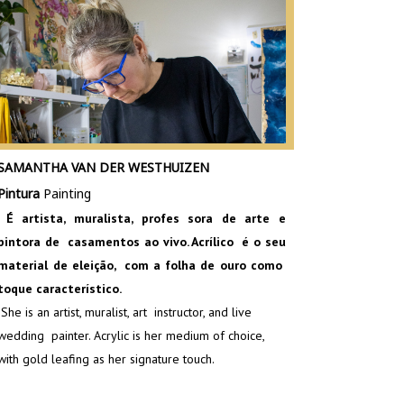
SAMANTHA VAN DER WESTHUIZEN
Pintura
Painting
É artista, muralista, profes sora de arte e
pintora de casamentos ao vivo. Acrílico é o seu
material de eleição, com a folha de ouro como
toque característico.
She is an artist, muralist, art instructor, and live
wedding painter. Acrylic is her medium of choice,
with gold leafing as her signature touch.