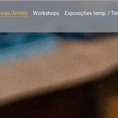
istas/Artists
Workshops
Exposições temp. / Te