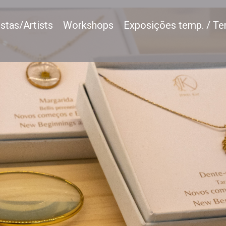
istas/Artists
Workshops
Exposições temp. / Te