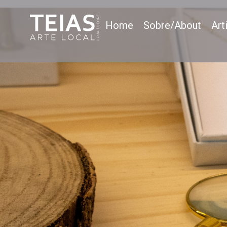
Home
Sobre/About
Art