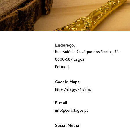
Endereço:
Rua António Crisógno dos Santos, 31
8600-687 Lagos
Portugal
Google Maps:
https://rb.gy/x1p55x
E-mail:
info@teiaslagos.pt
Social Media: