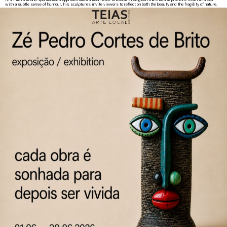
with a subtle sense of humour, his sculptures invite viewers to reflect on both the beauty and the fragility of nature.