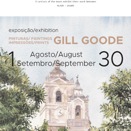
11 artists of the team exhibit their work between
10.30h - 20.00h