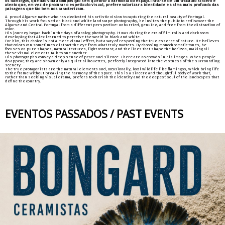
os flamingos, que dão vida à composição sem quebrar a harmonia do espaço.Trata-se de um trabalho sincero e
atento que, em vez de procurar o espetáculo visual, prefere valorizar a identidade e a alma mais profunda das
paisagens que tão bem nos caracterizam.
A proud Algarve native who has dedicated his artistic vision to capturing the natural beauty of Portugal.
Through his work focused on black and white landscape photography, he invites the public to rediscover the
Algarve and Central Portugal from a different perspective: unhurried, genuine, and free from the distraction of
color.
His journey began back in the days of analog photography. It was during the era of film rolls and darkroom
developing that Alex learned to perceive the world in black and white.
For him, this choice is not a mere visual effect, but a way of respecting the true essence of nature. He believes
that colors can sometimes distract the eye from what truly matters. By choosing monochromatic tones, he
focuses on pure shapes, natural textures, light contrast, and the lines that shape the horizon, making all
these visual elements talk to one another.
His photographs convey a deep sense of peace and silence. There are no crowds in his images. When people
do appear, they are shown only as quiet silhouettes, perfectly integrated into the vastness of the surrounding
scenery.
The true protagonists are the natural elements and, occasionally, local wildlife like flamingos, which bring life
to the frame without breaking the harmony of the space. This is a sincere and thoughtful body of work that,
rather than seeking visual drama, prefers to cherish the identity and the deepest soul of the landscapes that
define the country.
EVENTOS PASSADOS / PAST EVENTS