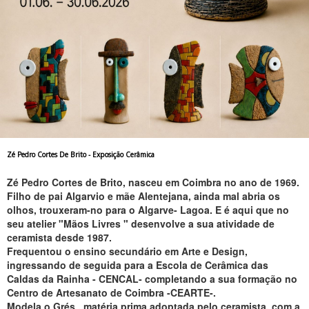
Zé Pedro Cortes De Brito - Exposição Cerâmica
Zé Pedro Cortes de Brito, nasceu em Coimbra no ano de 1969.
Filho de pai Algarvio e mãe Alentejana, ainda mal abria os
olhos, trouxeram-no para o Algarve- Lagoa. E é aqui que no
seu atelier "Mãos Livres " desenvolve a sua atividade de
ceramista desde 1987.
Frequentou o ensino secundário em Arte e Design,
ingressando de seguida para a Escola de Cerâmica das
Caldas da Rainha - CENCAL- completando a sua formação no
Centro de Artesanato de Coimbra -CEARTE-.
Modela o Grés , matéria prima adoptada pelo ceramista, com a