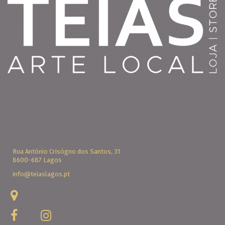
Rua António Crisógno dos Santos, 31
8600-687 Lagos
info@teiaslagos.pt