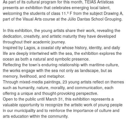
As part of its cultural program for this month, TEIAS Artísticas
presents an exhibition that celebrates emerging local talent,
welcoming the students of class 11.º F from the subject Drawing A,
part of the Visual Arts course at the Júlio Dantas School Grouping.
In this exhibition, the young artists share their work, revealing the
dedication, creativity, and artistic maturity they have developed
throughout their academic journey.
Inspired by Lagos, a coastal city whose history, identity, and daily
life are deeply intertwined with the sea, the exhibition explores the
ocean as both a natural and symbolic presence.
Reflecting the town’s enduring relationship with maritime culture,
the works engage with the sea not only as landscape, but as
memory, livelihood, and metaphor.
Through mixed-media paintings, 23 young artists reflect on themes
such as humanity, nature, morality, and communication, each
offering a unique and thought-provoking perspective.
Open to the public until March 31, this exhibition represents a
valuable opportunity to recognize the artistic work of young people
in our municipality and to reinforce the importance of culture and
arts education within the community.