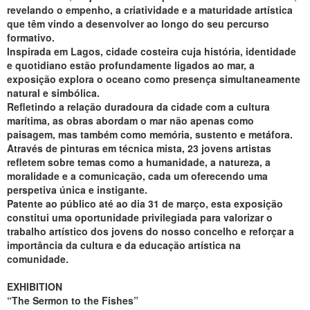
revelando o empenho, a criatividade e a maturidade artística
que têm vindo a desenvolver ao longo do seu percurso
formativo.
Inspirada em Lagos, cidade costeira cuja história, identidade
e quotidiano estão profundamente ligados ao mar, a
exposição explora o oceano como presença simultaneamente
natural e simbólica.
Refletindo a relação duradoura da cidade com a cultura
marítima, as obras abordam o mar não apenas como
paisagem, mas também como memória, sustento e metáfora.
Através de pinturas em técnica mista, 23 jovens artistas
refletem sobre temas como a humanidade, a natureza, a
moralidade e a comunicação, cada um oferecendo uma
perspetiva única e instigante.
Patente ao público até ao dia 31 de março, esta exposição
constitui uma oportunidade privilegiada para valorizar o
trabalho artístico dos jovens do nosso concelho e reforçar a
importância da cultura e da educação artística na
comunidade.
EXHIBITION
“The Sermon to the Fishes”